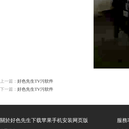
上一篇：
好色先生TV污软件
下一篇：
好色先生TV污软件
關於好色先生下载苹果手机安装网页版
服務